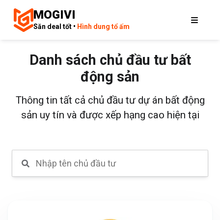
MOGIVI
Săn deal tốt •
Hình dung tổ ấm
Danh sách chủ đầu tư bất
động sản
Thông tin tất cả chủ đầu tư dự án bất động
sản uy tín và được xếp hạng cao hiện tại