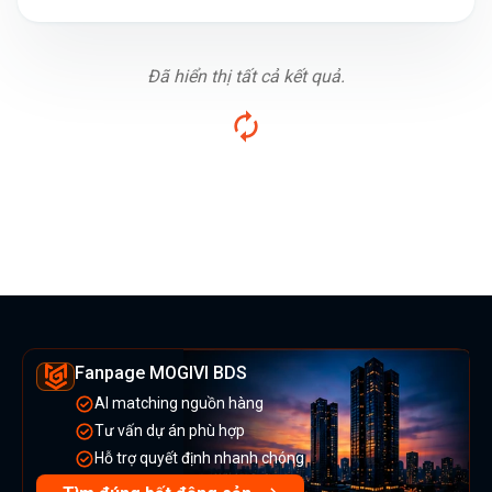
Đã hiển thị tất cả kết quả.
Fanpage MOGIVI BDS
AI matching nguồn hàng
Tư vấn dự án phù hợp
Hỗ trợ quyết định nhanh chóng