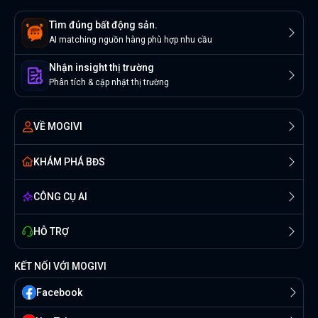
Tìm đúng bất động sản.
AI matching nguồn hàng phù hợp nhu cầu
Nhận insight thị trường
Phân tích & cập nhật thị trường
VỀ MOGIVI
KHÁM PHÁ BĐS
CÔNG CỤ AI
HỖ TRỢ
KẾT NỐI VỚI MOGIVI
Facebook