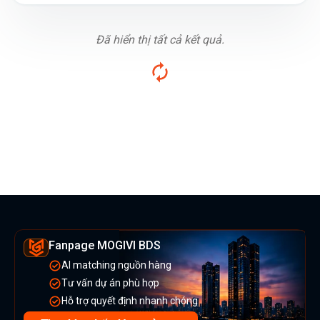
Đã hiển thị tất cả kết quả.
Fanpage MOGIVI BDS
AI matching nguồn hàng
Tư vấn dự án phù hợp
Hỗ trợ quyết định nhanh chóng