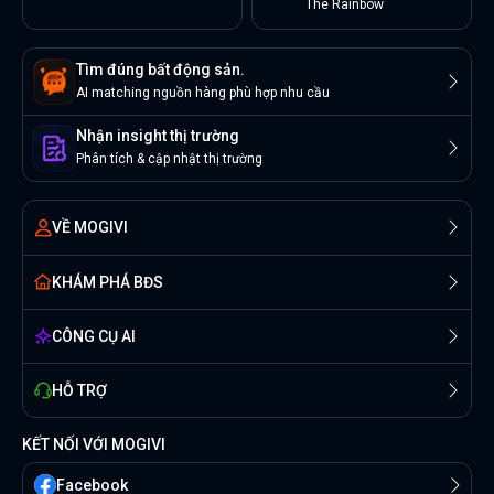
The Rainbow
Tìm đúng bất động sản.
AI matching nguồn hàng phù hợp nhu cầu
Nhận insight thị trường
Phân tích & cập nhật thị trường
VỀ MOGIVI
KHÁM PHÁ BĐS
CÔNG CỤ AI
HỖ TRỢ
KẾT NỐI VỚI MOGIVI
Facebook