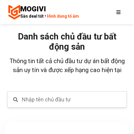
MOGIVI
Săn deal tốt •
Hình dung tổ ấm
Danh sách chủ đầu tư bất
động sản
Thông tin tất cả chủ đầu tư dự án bất động
sản uy tín và được xếp hạng cao hiện tại