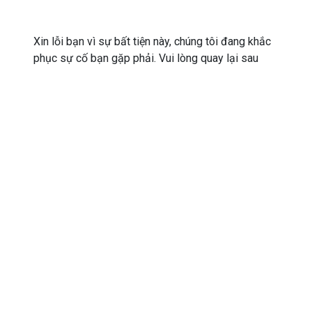
Xin lỗi bạn vì sự bất tiện này, chúng tôi đang khắc
phục sự cố bạn gặp phải. Vui lòng quay lại sau