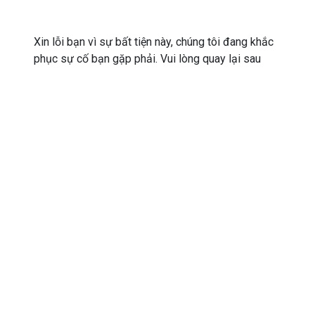
Xin lỗi bạn vì sự bất tiện này, chúng tôi đang khắc
phục sự cố bạn gặp phải. Vui lòng quay lại sau