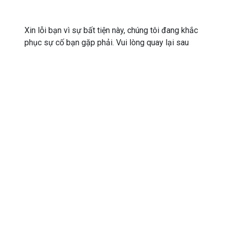
Xin lỗi bạn vì sự bất tiện này, chúng tôi đang khắc
phục sự cố bạn gặp phải. Vui lòng quay lại sau