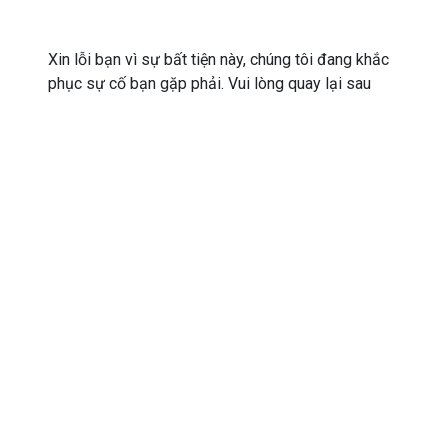
Xin lỗi bạn vì sự bất tiện này, chúng tôi đang khắc
phục sự cố bạn gặp phải. Vui lòng quay lại sau