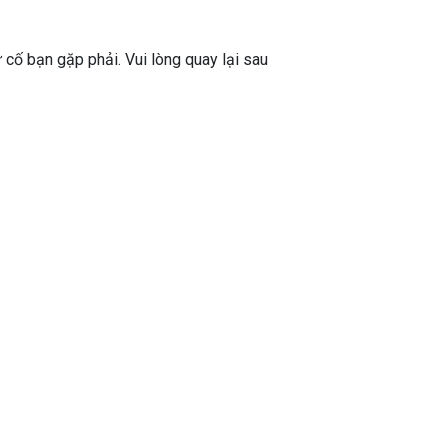
ự cố bạn gặp phải. Vui lòng quay lại sau