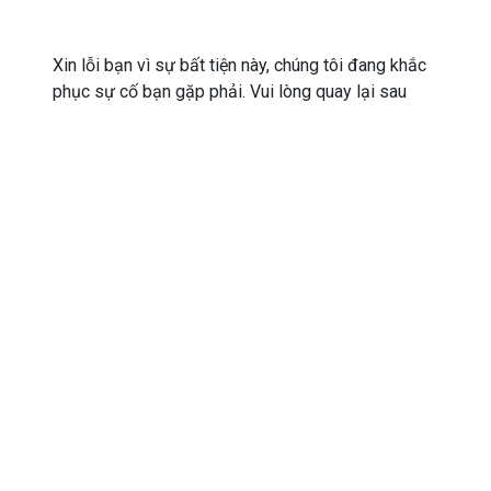
Xin lỗi bạn vì sự bất tiện này, chúng tôi đang khắc
phục sự cố bạn gặp phải. Vui lòng quay lại sau