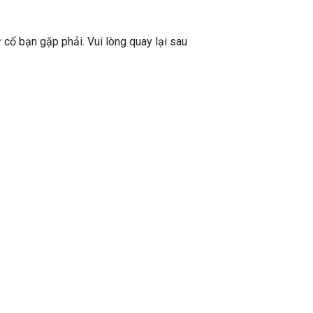
ự cố bạn gặp phải. Vui lòng quay lại sau