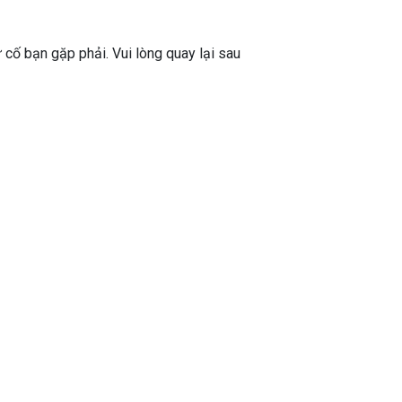
ự cố bạn gặp phải. Vui lòng quay lại sau