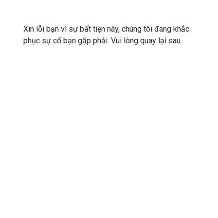
Xin lỗi bạn vì sự bất tiện này, chúng tôi đang khắc
phục sự cố bạn gặp phải. Vui lòng quay lại sau