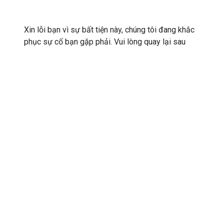
Xin lỗi bạn vì sự bất tiện này, chúng tôi đang khắc
phục sự cố bạn gặp phải. Vui lòng quay lại sau