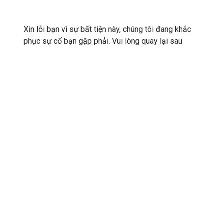
Xin lỗi bạn vì sự bất tiện này, chúng tôi đang khắc
phục sự cố bạn gặp phải. Vui lòng quay lại sau