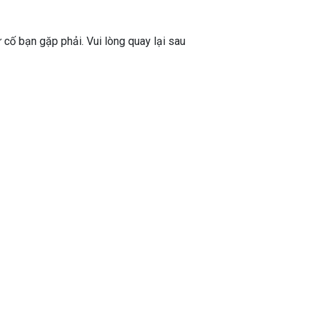
ự cố bạn gặp phải. Vui lòng quay lại sau