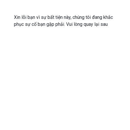
Xin lỗi bạn vì sự bất tiện này, chúng tôi đang khắc
phục sự cố bạn gặp phải. Vui lòng quay lại sau