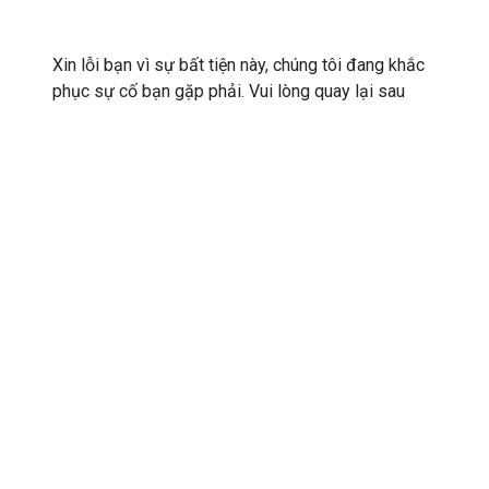
Xin lỗi bạn vì sự bất tiện này, chúng tôi đang khắc
phục sự cố bạn gặp phải. Vui lòng quay lại sau