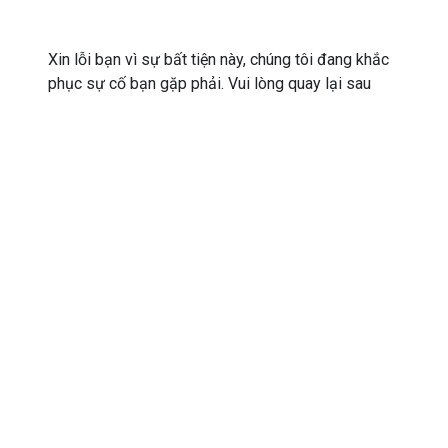
Xin lỗi bạn vì sự bất tiện này, chúng tôi đang khắc
phục sự cố bạn gặp phải. Vui lòng quay lại sau