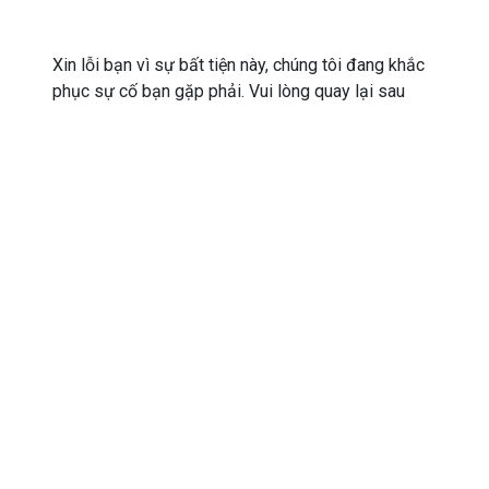
Xin lỗi bạn vì sự bất tiện này, chúng tôi đang khắc
phục sự cố bạn gặp phải. Vui lòng quay lại sau