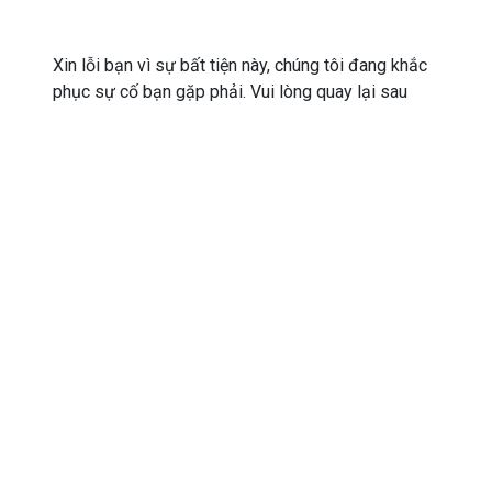
Xin lỗi bạn vì sự bất tiện này, chúng tôi đang khắc
phục sự cố bạn gặp phải. Vui lòng quay lại sau