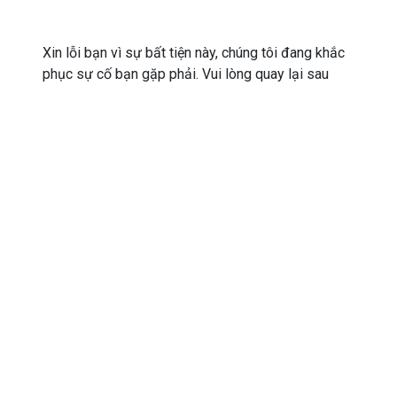
Xin lỗi bạn vì sự bất tiện này, chúng tôi đang khắc
phục sự cố bạn gặp phải. Vui lòng quay lại sau