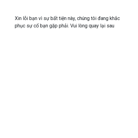
Xin lỗi bạn vì sự bất tiện này, chúng tôi đang khắc
phục sự cố bạn gặp phải. Vui lòng quay lại sau