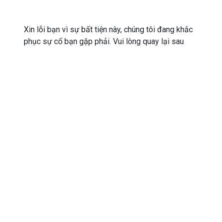
Xin lỗi bạn vì sự bất tiện này, chúng tôi đang khắc
phục sự cố bạn gặp phải. Vui lòng quay lại sau