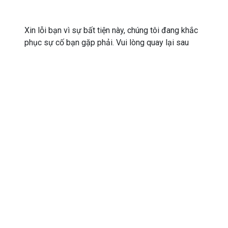
Xin lỗi bạn vì sự bất tiện này, chúng tôi đang khắc
phục sự cố bạn gặp phải. Vui lòng quay lại sau