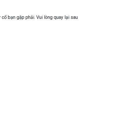
ự cố bạn gặp phải. Vui lòng quay lại sau