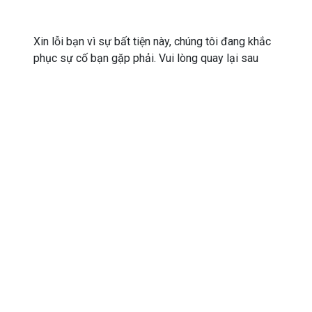
Xin lỗi bạn vì sự bất tiện này, chúng tôi đang khắc
phục sự cố bạn gặp phải. Vui lòng quay lại sau