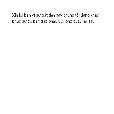
Xin lỗi bạn vì sự bất tiện này, chúng tôi đang khắc
phục sự cố bạn gặp phải. Vui lòng quay lại sau