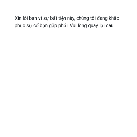
Xin lỗi bạn vì sự bất tiện này, chúng tôi đang khắc
phục sự cố bạn gặp phải. Vui lòng quay lại sau