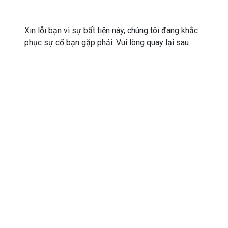
Xin lỗi bạn vì sự bất tiện này, chúng tôi đang khắc
phục sự cố bạn gặp phải. Vui lòng quay lại sau