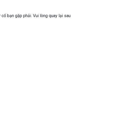
ự cố bạn gặp phải. Vui lòng quay lại sau