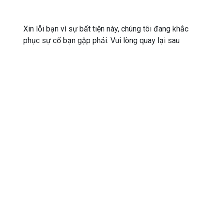
Xin lỗi bạn vì sự bất tiện này, chúng tôi đang khắc
phục sự cố bạn gặp phải. Vui lòng quay lại sau