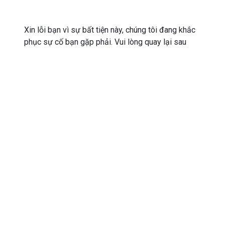
Xin lỗi bạn vì sự bất tiện này, chúng tôi đang khắc
phục sự cố bạn gặp phải. Vui lòng quay lại sau