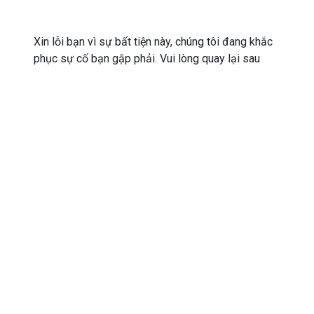
Xin lỗi bạn vì sự bất tiện này, chúng tôi đang khắc
phục sự cố bạn gặp phải. Vui lòng quay lại sau