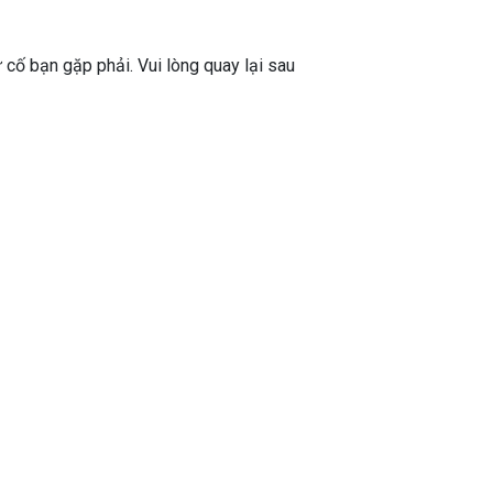
ự cố bạn gặp phải. Vui lòng quay lại sau