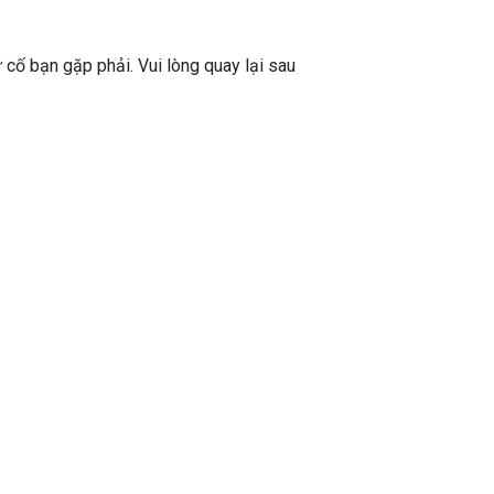
ự cố bạn gặp phải. Vui lòng quay lại sau