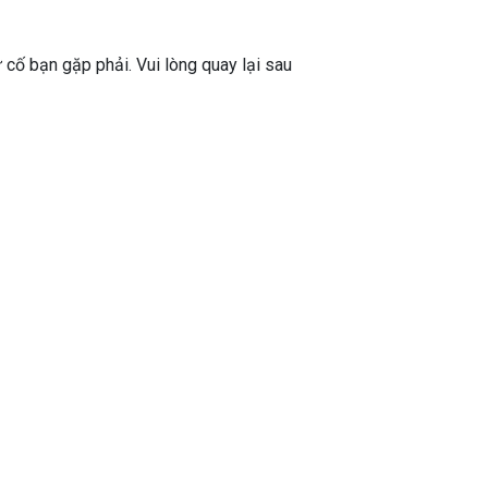
ự cố bạn gặp phải. Vui lòng quay lại sau