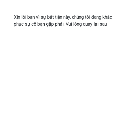
Xin lỗi bạn vì sự bất tiện này, chúng tôi đang khắc
phục sự cố bạn gặp phải. Vui lòng quay lại sau