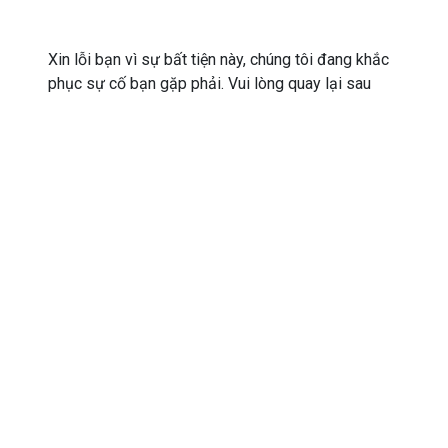
Xin lỗi bạn vì sự bất tiện này, chúng tôi đang khắc
phục sự cố bạn gặp phải. Vui lòng quay lại sau