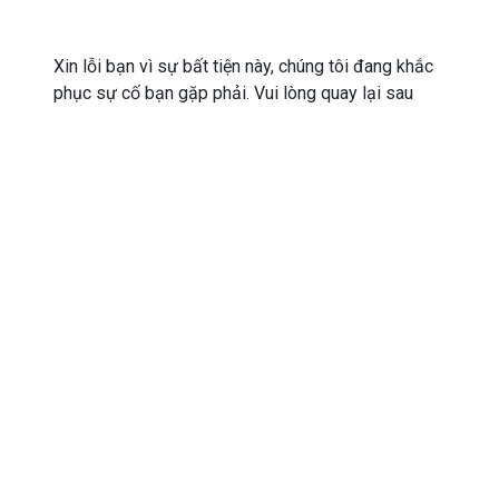
Xin lỗi bạn vì sự bất tiện này, chúng tôi đang khắc
phục sự cố bạn gặp phải. Vui lòng quay lại sau