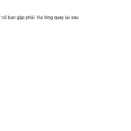
ự cố bạn gặp phải. Vui lòng quay lại sau