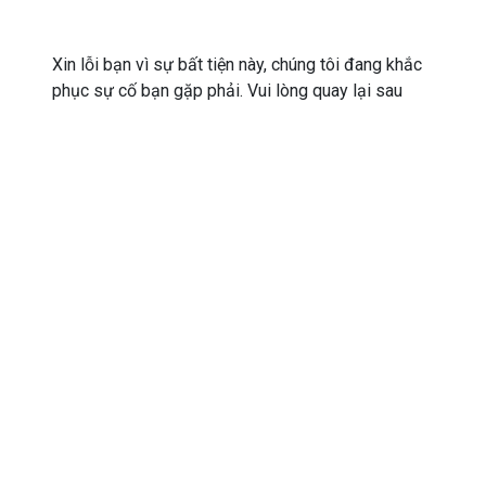
Xin lỗi bạn vì sự bất tiện này, chúng tôi đang khắc
phục sự cố bạn gặp phải. Vui lòng quay lại sau