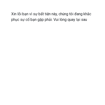
Xin lỗi bạn vì sự bất tiện này, chúng tôi đang khắc
phục sự cố bạn gặp phải. Vui lòng quay lại sau