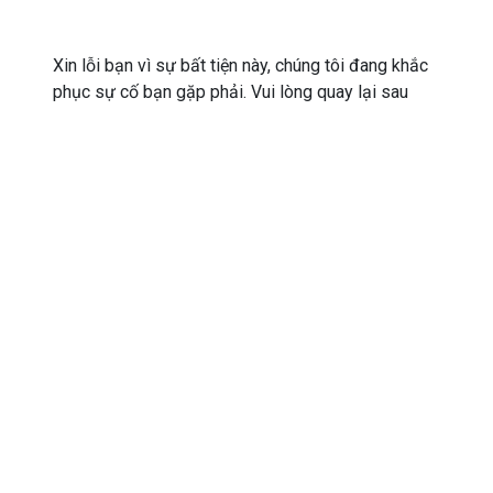
Xin lỗi bạn vì sự bất tiện này, chúng tôi đang khắc
phục sự cố bạn gặp phải. Vui lòng quay lại sau