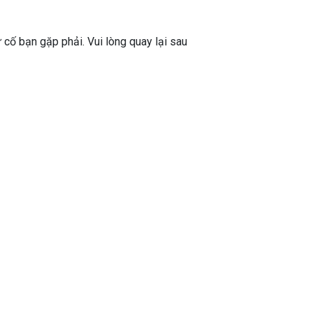
ự cố bạn gặp phải. Vui lòng quay lại sau