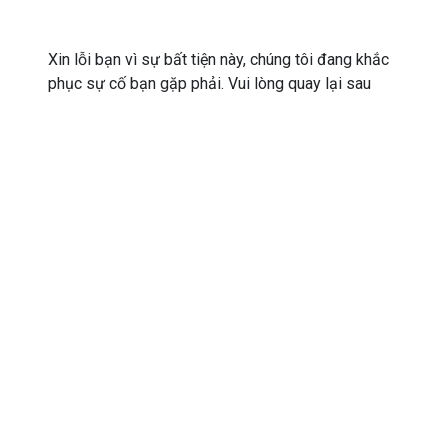
Xin lỗi bạn vì sự bất tiện này, chúng tôi đang khắc
phục sự cố bạn gặp phải. Vui lòng quay lại sau