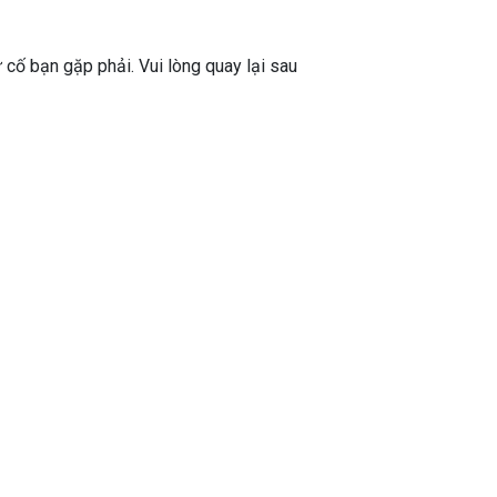
ự cố bạn gặp phải. Vui lòng quay lại sau