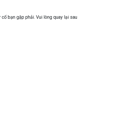
ự cố bạn gặp phải. Vui lòng quay lại sau