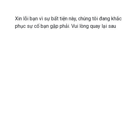
Xin lỗi bạn vì sự bất tiện này, chúng tôi đang khắc
phục sự cố bạn gặp phải. Vui lòng quay lại sau