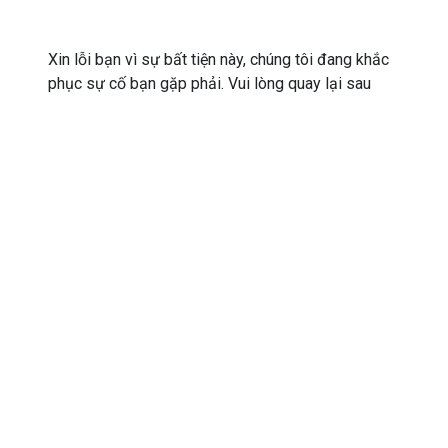
Xin lỗi bạn vì sự bất tiện này, chúng tôi đang khắc
phục sự cố bạn gặp phải. Vui lòng quay lại sau