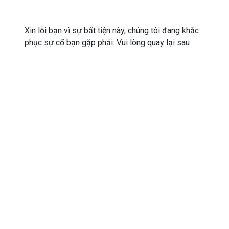
Xin lỗi bạn vì sự bất tiện này, chúng tôi đang khắc
phục sự cố bạn gặp phải. Vui lòng quay lại sau