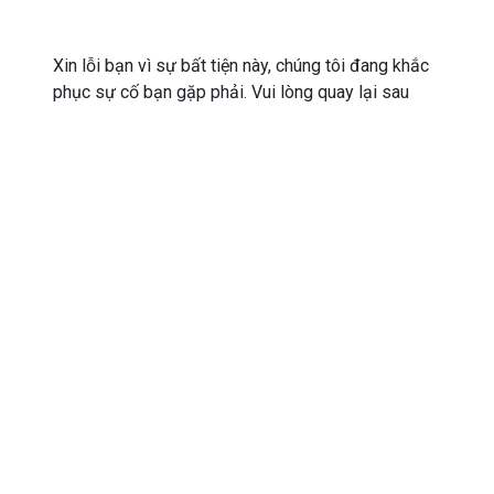
Xin lỗi bạn vì sự bất tiện này, chúng tôi đang khắc
phục sự cố bạn gặp phải. Vui lòng quay lại sau